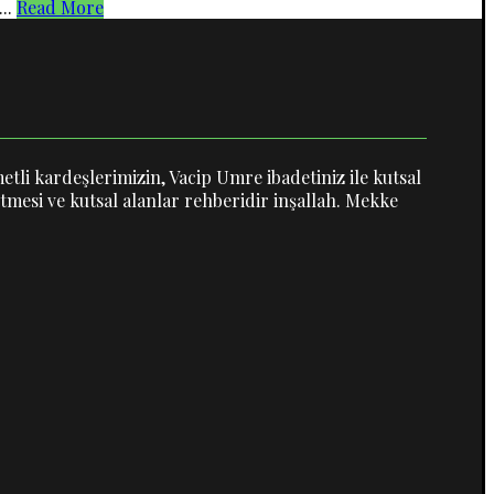
...
Read More
etli kardeşlerimizin, Vacip Umre ibadetiniz ile kutsal
tmesi ve kutsal alanlar rehberidir inşallah. Mekke