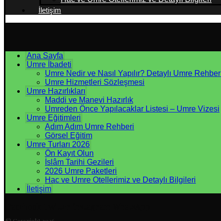
İletişim
Ana Sayfa
Umre İbadeti
Umre Nedir ve Nasıl Yapılır? Detaylı Umre Rehber
Umre Hizmetleri Sözleşmesi
Umre Hazırlıkları
Maddi ve Manevi Hazırlık
Umreden Önce Yapılacaklar Listesi – Umre Vizesi
Umre Eğitimleri
Adım Adım Umre Rehberi
Görsel Eğitim
Umre Turları 2026
Ön Kayıt Olun
İslâm Tarihi Gezileri
2026 Umre Paketleri
Hac ve Umre Otellerimiz ve Detaylı Bilgileri
İletişim
Facebook
Twitter
instagram
WhatsApp
© Copyright 2026