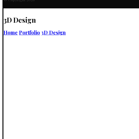
3D Design
Home
Portfolio
3D Design