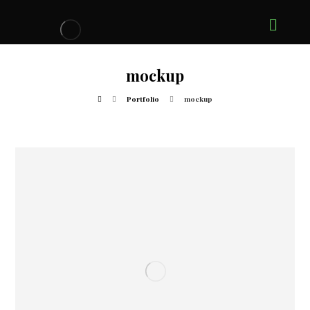
mockup
Portfolio
mockup