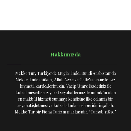
Hakkımızda
Mekke Tur, Türkiye’de Muğla ilinde, Suudi Arabistan’da
Mekke ilinde mûkim, Allah Azze ve Celle’nin izniyle, siz
kıymetli kardeşlerimizin, Vacip Umre ibadetiniz ile
kutsal mescitleri ziyaret seyahatlerinizde mümkün olan
en makbûl hizmeti sunmayı kendisine ilke edinmiş bir
seyahat işletmesi ve kutsal alanlar rehberidir inşallah.
Mekke Tur bir Fiona Turizm markasıdır. “Tursab 11810”