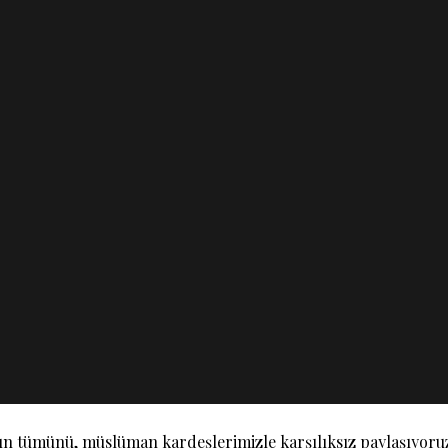
zın tümünü, müslüman kardeşlerimizle karşılıksız paylaşıyoru