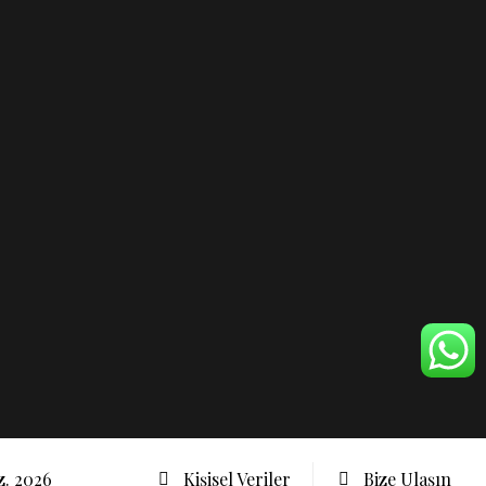
z. 2026
Kişisel Veriler
Bize Ulaşın