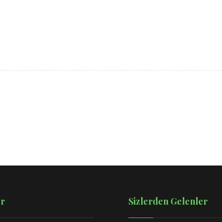
r
Sizlerden Gelenler